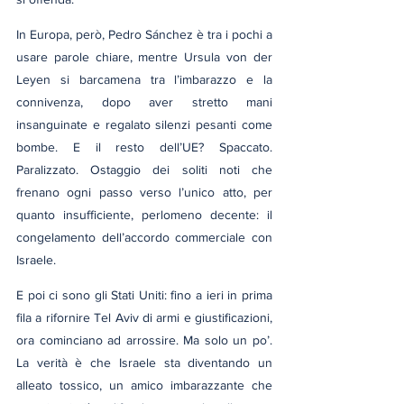
In Europa, però, Pedro Sánchez è tra i pochi a 
usare parole chiare, mentre Ursula von der 
Leyen si barcamena tra l’imbarazzo e la 
connivenza, dopo aver stretto mani 
insanguinate e regalato silenzi pesanti come 
bombe. E il resto dell’UE? Spaccato. 
Paralizzato. Ostaggio dei soliti noti che 
frenano ogni passo verso l’unico atto, per 
quanto insufficiente, perlomeno decente: il 
congelamento dell’accordo commerciale con 
Israele.
E poi ci sono gli Stati Uniti: fino a ieri in prima 
fila a rifornire Tel Aviv di armi e giustificazioni, 
ora cominciano ad arrossire. Ma solo un po’. 
La verità è che Israele sta diventando un 
alleato tossico, un amico imbarazzante che 