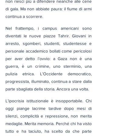
non riesci più a difendere neanche alle cene 
di gala. Ma non abbiate paura: il fiume di armi 
continua a scorrere.
Nel frattempo, i campus americani sono 
diventati le nuove piazze Tahrir. Giovani in 
arresto, sgomberi, studenti, studentesse e 
personale accademico bollati come pericolosi 
per aver detto l’ovvio: a Gaza non è una 
guerra, è un crimine, uno sterminio, una 
pulizia etnica. L’Occidente democratico, 
progressista, illuminato, continua a stare dalla 
parte sbagliata della storia. Ancora una volta.
L’ipocrisia istituzionale è insopportabile. Chi 
oggi piange lacrime tardive dopo mesi di 
silenzi, complicità e repressione, non merita 
medaglie. Merita memoria. Perché chi ha visto 
tutto e ha taciuto, ha scelto da che parte 