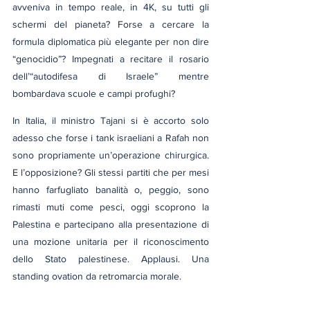
avveniva in tempo reale, in 4K, su tutti gli 
schermi del pianeta? Forse a cercare la 
formula diplomatica più elegante per non dire 
“genocidio”? Impegnati a recitare il rosario 
dell’“autodifesa di Israele” mentre 
bombardava scuole e campi profughi?
In Italia, il ministro Tajani si è accorto solo 
adesso che forse i tank israeliani a Rafah non 
sono propriamente un’operazione chirurgica. 
E l’opposizione? Gli stessi partiti che per mesi 
hanno farfugliato banalità o, peggio, sono 
rimasti muti come pesci, oggi scoprono la 
Palestina e partecipano alla presentazione di 
una mozione unitaria per il riconoscimento 
dello Stato palestinese. Applausi. Una 
standing ovation da retromarcia morale.