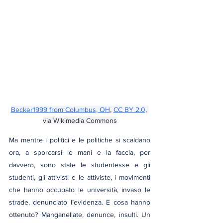
Becker1999 from Columbus, OH
, 
CC BY 2.0
, 
via Wikimedia Commons
Ma mentre i politici e le politiche si scaldano 
ora, a sporcarsi le mani e la faccia, per 
davvero, sono state le studentesse e gli 
studenti, gli attivisti e le attiviste, i movimenti 
che hanno occupato le università, invaso le 
strade, denunciato l’evidenza. E cosa hanno 
ottenuto? Manganellate, denunce, insulti. Un 