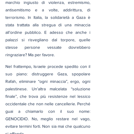
marchio ingiusto di violenza, estremismo, 
antisemitismo e a volte, addirittura, di 
terrorismo. In Italia, la solidarietà a Gaza è 
stata trattata alla stregua di una minaccia 
all’ordine pubblico. E adesso che anche i 
palazzi si risvegliano dal torpore, quelle 
stesse persone vessate dovrebbero 
ringraziare? Ma per favore.
Nel frattempo, Israele procede spedito con il 
suo piano: distruggere Gaza, spopolare 
Rafah, eliminare “ogni minaccia”, ergo, ogni 
palestinese. Un’altra malcelata “soluzione 
finale”, che trova più resistenze nel lessico 
occidentale che non nelle cancellerie. Perché 
guai a chiamarlo con il suo nome: 
GENOCIDIO. No, meglio restare nel vago, 
evitare termini forti. Non sia mai che qualcuno 
si offenda.