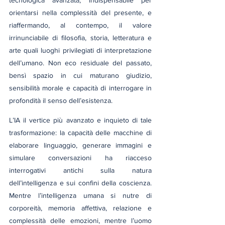
tecnologica avanzata, indispensabile per 
orientarsi nella complessità del presente, e 
riaffermando, al contempo, il valore 
irrinunciabile di filosofia, storia, letteratura e 
arte quali luoghi privilegiati di interpretazione 
dell’umano. Non eco residuale del passato, 
bensì spazio in cui maturano giudizio, 
sensibilità morale e capacità di interrogare in 
profondità il senso dell’esistenza.
L’IA il vertice più avanzato e inquieto di tale 
trasformazione: la capacità delle macchine di 
elaborare linguaggio, generare immagini e 
simulare conversazioni ha riacceso 
interrogativi antichi sulla natura 
dell’intelligenza e sui confini della coscienza. 
Mentre l’intelligenza umana si nutre di 
corporeità, memoria affettiva, relazione e 
complessità delle emozioni, mentre l’uomo 