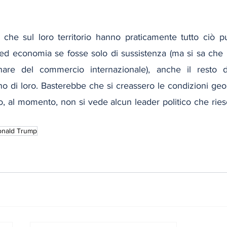
, che sul loro territorio hanno praticamente tutto ciò pu
ed economia se fosse solo di sussistenza (ma si sa che il
nare del commercio internazionale), anche il resto
o di loro. Basterebbe che si creassero le condizioni geop
, al momento, non si vede alcun leader politico che ries
nald Trump