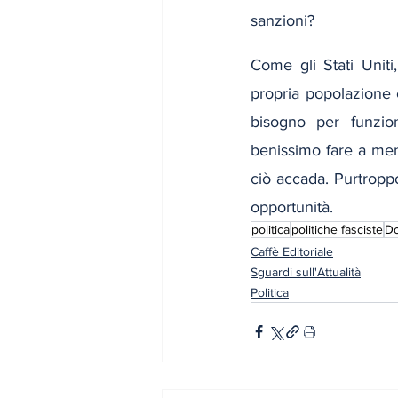
sanzioni?
Come gli Stati Uniti
propria popolazione 
bisogno per funzio
benissimo fare a men
ciò accada. Purtroppo
opportunità.
politica
politiche fasciste
Do
Caffè Editoriale
Sguardi sull'Attualità
Politica