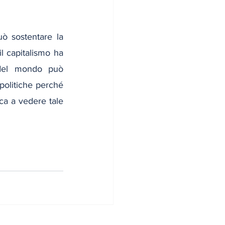
ò sostentare la 
 capitalismo ha 
 del mondo può 
olitiche perché 
ca a vedere tale 