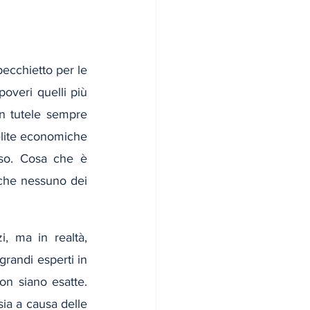
ecchietto per le 
overi quelli più 
n tutele sempre 
lite economiche 
rso. Cosa che è 
che nessuno dei 
, ma in realtà, 
randi esperti in 
 siano esatte. 
sia a causa delle 