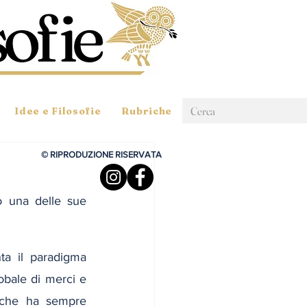
Idee e Filosofie
Rubriche
© RIPRODUZIONE RISERVATA
 una delle sue 
a il paradigma 
lobale di merci e 
 che ha sempre 