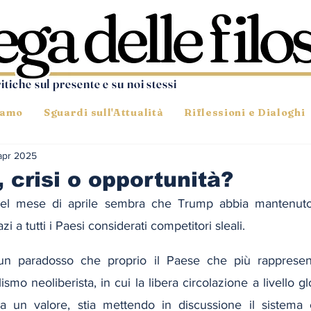
ritiche sul presente e su noi stessi
iamo
Sguardi sull'Attualità
Riflessioni e Dialoghi
apr 2025
, crisi o opportunità?
del mese di aprile sembra che Trump abbia mantenuto
 a tutti i Paesi considerati competitori sleali.
n paradosso che proprio il Paese che più rappresent
ismo neoliberista, in cui la libera circolazione a livello g
ata un valore, stia mettendo in discussione il sistema