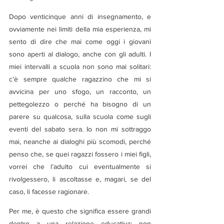
Dopo venticinque anni di insegnamento, e 
ovviamente nei limiti della mia esperienza, mi 
sento di dire che mai come oggi i giovani 
sono aperti al dialogo, anche con gli adulti. I 
miei intervalli a scuola non sono mai solitari: 
c’è sempre qualche ragazzino che mi si 
avvicina per uno sfogo, un racconto, un 
pettegolezzo o perché ha bisogno di un 
parere su qualcosa, sulla scuola come sugli 
eventi del sabato sera. Io non mi sottraggo 
mai, neanche ai dialoghi più scomodi, perché 
penso che, se quei ragazzi fossero i miei figli, 
vorrei che l’adulto cui eventualmente si 
rivolgessero, li ascoltasse e, magari, se del 
caso, li facesse ragionare.
Per me, è questo che significa essere grandi 
dentro a una relazione educativa: non 