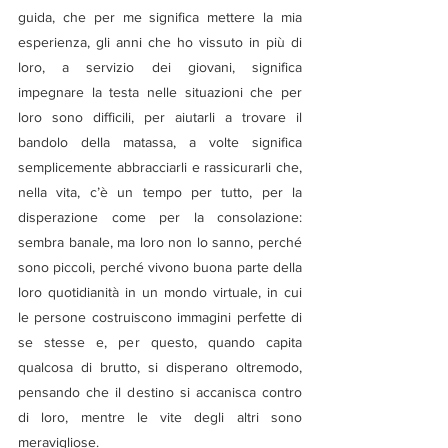
guida, che per me significa mettere la mia 
esperienza, gli anni che ho vissuto in più di 
loro, a servizio dei giovani, significa 
impegnare la testa nelle situazioni che per 
loro sono difficili, per aiutarli a trovare il 
bandolo della matassa, a volte significa 
semplicemente abbracciarli e rassicurarli che, 
nella vita, c’è un tempo per tutto, per la 
disperazione come per la consolazione: 
sembra banale, ma loro non lo sanno, perché 
sono piccoli, perché vivono buona parte della 
loro quotidianità in un mondo virtuale, in cui 
le persone costruiscono immagini perfette di 
se stesse e, per questo, quando capita 
qualcosa di brutto, si disperano oltremodo, 
pensando che il destino si accanisca contro 
di loro, mentre le vite degli altri sono 
meravigliose.