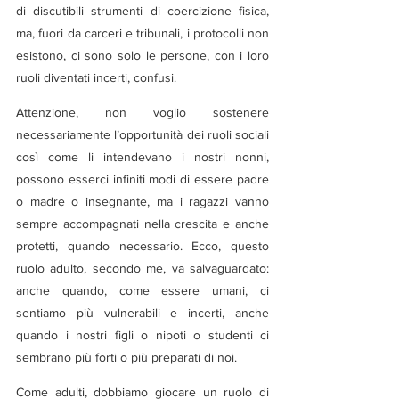
di discutibili strumenti di coercizione fisica, 
ma, fuori da carceri e tribunali, i protocolli non 
esistono, ci sono solo le persone, con i loro 
ruoli diventati incerti, confusi.
Attenzione, non voglio sostenere 
necessariamente l’opportunità dei ruoli sociali 
così come li intendevano i nostri nonni, 
possono esserci infiniti modi di essere padre 
o madre o insegnante, ma i ragazzi vanno 
sempre accompagnati nella crescita e anche 
protetti, quando necessario. Ecco, questo 
ruolo adulto, secondo me, va salvaguardato: 
anche quando, come essere umani, ci 
sentiamo più vulnerabili e incerti, anche 
quando i nostri figli o nipoti o studenti ci 
sembrano più forti o più preparati di noi.
Come adulti, dobbiamo giocare un ruolo di 