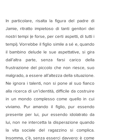
In particolare, risalta la figura del padre di 
Jamie, ritratto impietoso di tanti genitori dei 
nostri tempi (e forse, per certi aspetti, di tutti i 
tempi). Vorrebbe il figlio simile a sé e, quando 
il bambino delude le sue aspettative, si gira 
dall’altra parte, senza farsi carico della 
frustrazione del piccolo che non riesce, suo 
malgrado, a essere all’altezza della situazione. 
Ne ignora i talenti, non si pone al suo fianco 
alla ricerca di un’identità, difficile da costruire 
in un mondo complesso come quello in cui 
viviamo. Pur amando il figlio, pur essendo 
presente per lui, pur essendo idolatrato da 
lui, non ne intercetta la disperazione quando 
la vita sociale del ragazzino si complica. 
Insomma, c’è, senza esserci davvero: è come 