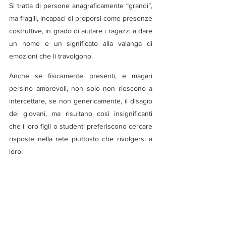
Si tratta di persone anagraficamente “grandi”, 
ma fragili, incapaci di proporsi come presenze 
costruttive, in grado di aiutare i ragazzi a dare 
un nome e un significato alla valanga di 
emozioni che li travolgono.
Anche se fisicamente presenti, e magari 
persino amorevoli, non solo non riescono a 
intercettare, se non genericamente, il disagio 
dei giovani, ma risultano così insignificanti 
che i loro figli o studenti preferiscono cercare 
risposte nella rete piuttosto che rivolgersi a 
loro.