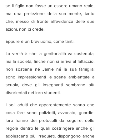
se il figlio non fosse un essere umano reale, 
ma una proiezione della sua mente, tanto 
che, messo di fronte all’evidenza delle sue 
azioni, non ci crede.
Eppure è un brav’uomo, come tanti.
La verità è che la genitorialità va sostenuta, 
ma la società, finché non si arriva al fattaccio, 
non sostiene né Jamie né la sua famiglia: 
sono impressionanti le scene ambientate a 
scuola, dove gli insegnanti sembrano più 
disorientati dei loro studenti.
I soli adulti che apparentemente sanno che 
cosa fare sono poliziotti, avvocato, guardie: 
loro hanno dei protocolli da seguire, delle 
regole dentro le quali costringere anche gli 
adolescenti più irrequieti, dispongono anche 