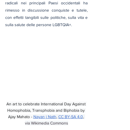
radicali nei principali Paesi occidentali ha 
rimesso in discussione conquiste e tutele, 
con effetti tangibili sulle politiche, sulla vita e 
sulla salute delle persone LGBTQIA+.
An art to celebrate International Day Against 
Homophobia, Transphobia and Biphobia by 
Ajay Mahato - 
Nayan j Nath
, 
CC BY-SA 4.0
, 
via Wikimedia Commons